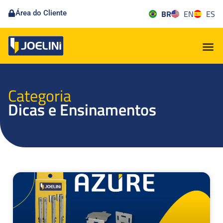
BR
EN
ES
Área do Cliente
Categoria
Dicas e Ensinamentos