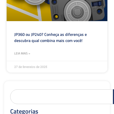
JP360 ou JP240? Conheça as diferenças e
descubra qual combina mais com você!
LEIA MAIS »
27 de fevereiro de 2025
Categorias