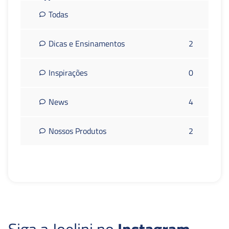
Todas
Dicas e Ensinamentos
2
Inspirações
0
News
4
Nossos Produtos
2
Siga a Joelini no
Instagram