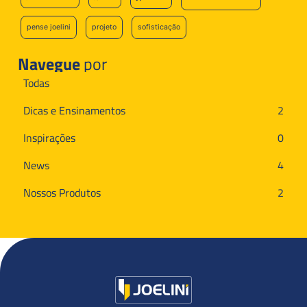
pense joelini
projeto
sofisticação
Navegue
por
Todas
Dicas e Ensinamentos
2
Inspirações
0
News
4
Nossos Produtos
2