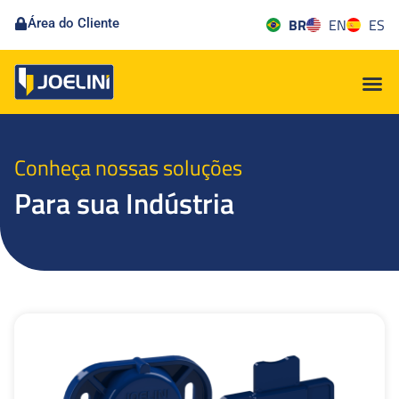
BR
EN
ES
Área do Cliente
Conheça nossas soluções
Para sua Indústria