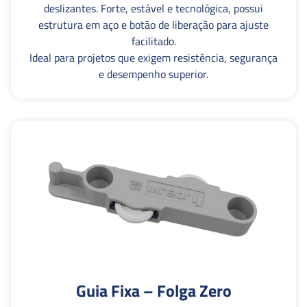
deslizantes. Forte, estável e tecnológica, possui
estrutura em aço e botão de liberação para ajuste
facilitado.
Ideal para projetos que exigem resistência, segurança
e desempenho superior.
Guia Fixa – Folga Zero