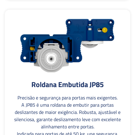
Roldana Embutida JP85
Precisão e segurança para portas mais exigentes.
A JP85 é uma roldana de embutir para portas
deslizantes de maior exigência. Robusta, ajustável e
silenciosa, garante deslizamento leve com excelente
alinhamento entre portas.
Indicada para portas de até 50 kg, une segurança,