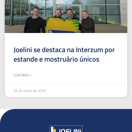
Joelini se destaca na Interzum por
estande e mostruário únicos
LEIA MAIS »
26 de maio de 2025