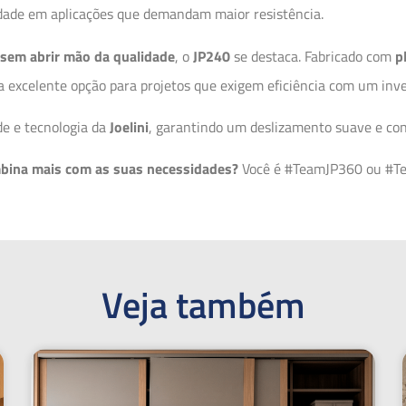
idade em aplicações que demandam maior resistência.
 sem abrir mão da qualidade
, o
JP240
se destaca. Fabricado com
p
 excelente opção para projetos que exigem eficiência com um inve
e e tecnologia da
Joelini
, garantindo um deslizamento suave e conf
mbina mais com as suas necessidades?
Você é #TeamJP360 ou #T
Veja também