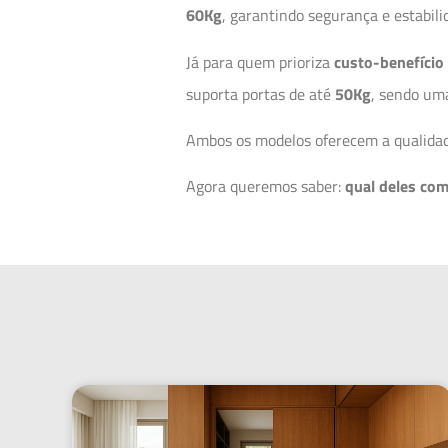
60Kg
, garantindo segurança e estabil
Já para quem prioriza
custo-benefício
suporta portas de até
50Kg
, sendo uma
Ambos os modelos oferecem a qualidad
Agora queremos saber:
qual deles co