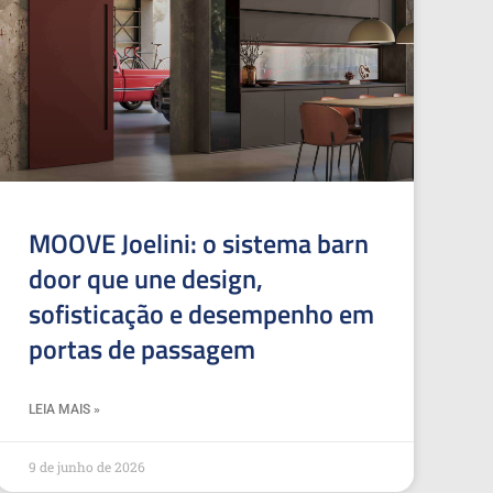
MOOVE Joelini: o sistema barn
door que une design,
sofisticação e desempenho em
portas de passagem
LEIA MAIS »
9 de junho de 2026