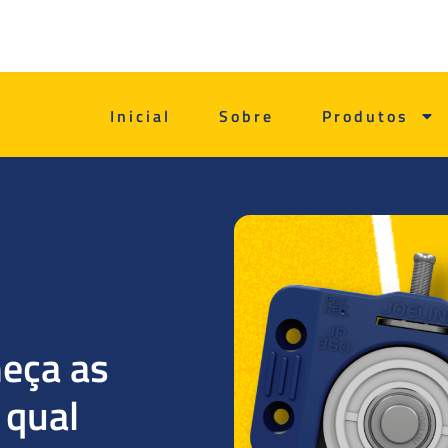
Inicial
Sobre
Produtos
eça as
 qual