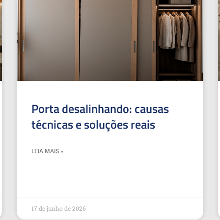
Porta desalinhando: causas
técnicas e soluções reais
LEIA MAIS »
17 de junho de 2026