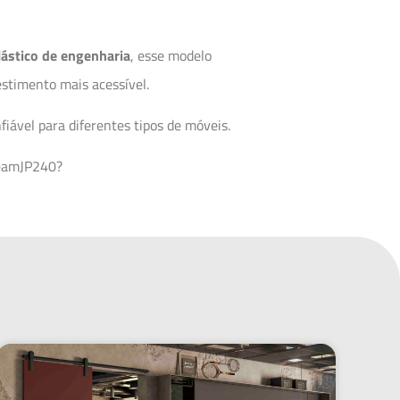
lástico de engenharia
, esse modelo
stimento mais acessível.
iável para diferentes tipos de móveis.
eamJP240?