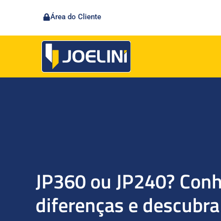
Área do Cliente
JP360 ou JP240? Conh
diferenças e descubra