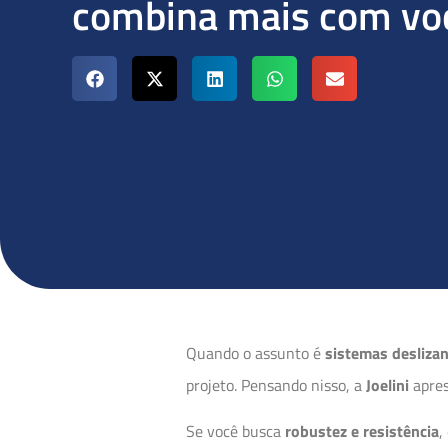
combina mais com vo
Quando o assunto é
sistemas desliza
projeto. Pensando nisso, a
Joelini
apres
Se você busca
robustez e resistência
,