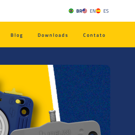
BR
EN
ES
Blog
Downloads
Contato