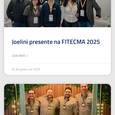
Joelini presente na FITECMA 2025
LEIA MAIS »
12 de junho de 2025