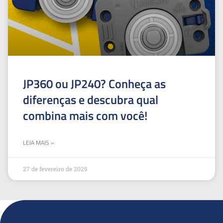
JP360 ou JP240? Conheça as
diferenças e descubra qual
combina mais com você!
LEIA MAIS »
27 de fevereiro de 2025