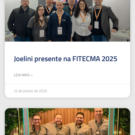
Joelini presente na FITECMA 2025
LEIA MAIS »
12 de junho de 2025