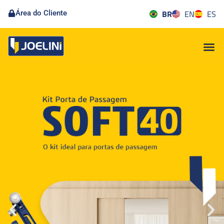
BR
EN
ES
Área do Cliente