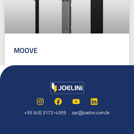
MOOVE
LEIA MAIS »
29 de agosto de 2025
+55 (43) 3172-4359 . sac@joelini.com.br