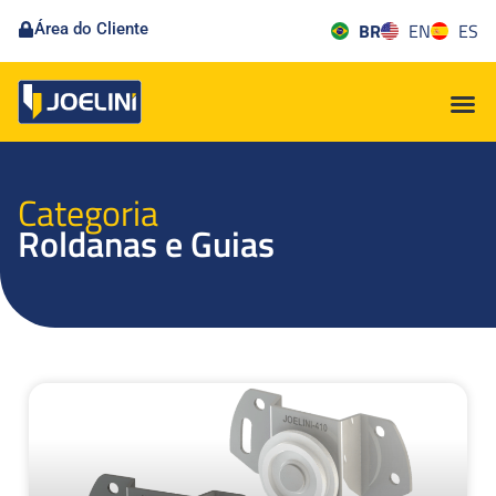
BR
EN
ES
Área do Cliente
Categoria
Roldanas e Guias