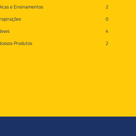
Dicas e Ensinamentos
2
Inspirações
0
News
4
Nossos Produtos
2