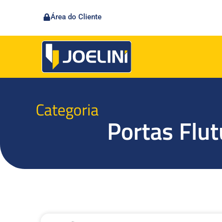
Área do Cliente
Categoria
Portas Flu