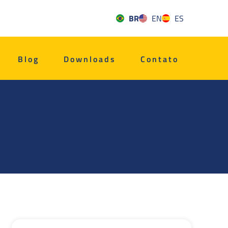
BR
EN
ES
Blog
Downloads
Contato