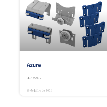
Azure
LEIA MAIS »
16 de julho de 2024