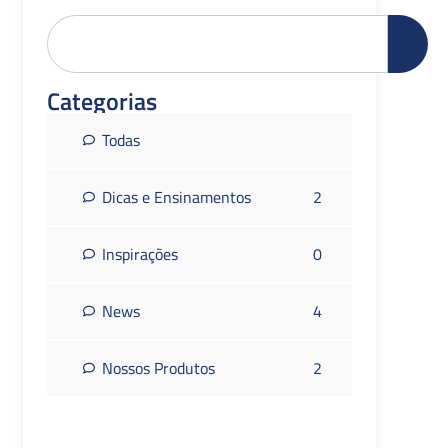
Categorias
Todas
Dicas e Ensinamentos
2
Inspirações
0
News
4
Nossos Produtos
2