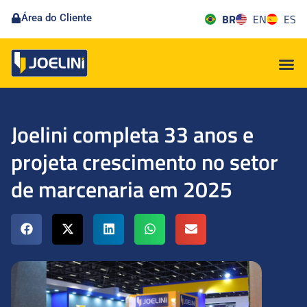
BR
EN
ES
Área do Cliente
Joelini completa 33 anos e
projeta crescimento no setor
de marcenaria em 2025