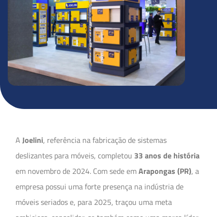
A
Joelini
, referência na fabricação de sistemas
deslizantes para móveis, completou
33 anos de história
em novembro de 2024. Com sede em
Arapongas (PR)
, a
empresa possui uma forte presença na indústria de
móveis seriados e, para 2025, traçou uma meta