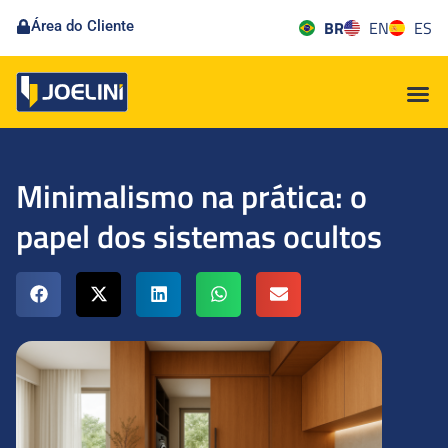
BR
EN
ES
Área do Cliente
Minimalismo na prática: o
papel dos sistemas ocultos