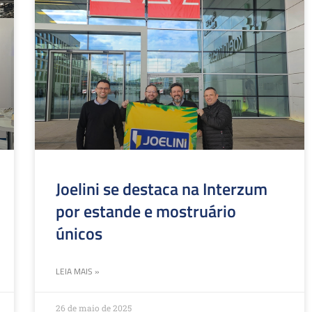
Joelini se destaca na Interzum
por estande e mostruário
únicos
LEIA MAIS »
26 de maio de 2025