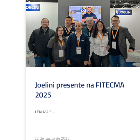
Joelini presente na FITECMA
2025
LEIA MAIS »
12 de junho de 2025