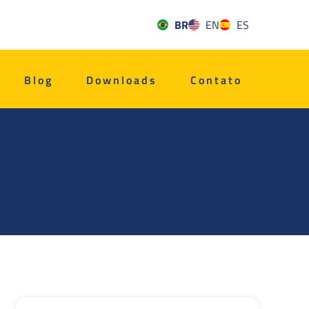
BR
EN
ES
Blog
Downloads
Contato