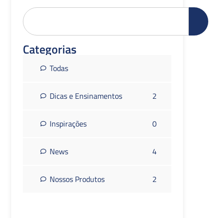
Categorias
Todas
Dicas e Ensinamentos
2
Inspirações
0
News
4
Nossos Produtos
2