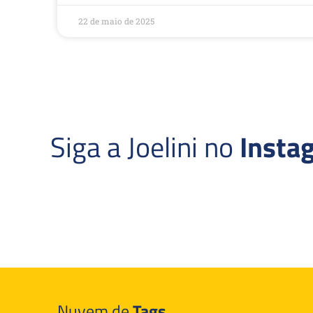
22 de maio de 2025
Siga a Joelini no
Insta
Nuvem de
Tags