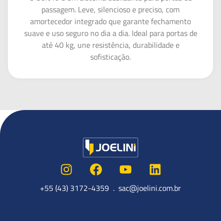
passagem. Leve, silencioso e preciso, com
amortecedor integrado que garante fechamento
suave e uso seguro no dia a dia. Ideal para portas de
até 40 kg, une resistência, durabilidade e
sofisticação.
+55 (43) 3172-4359 . sac@joelini.com.br