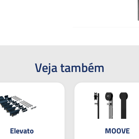
Veja também
Elevato
MOOVE