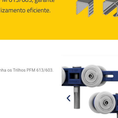
izamento eficiente.
nha os Trilhos PFM 613/603.