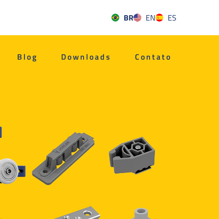
BR
EN
ES
Blog
Downloads
Contato