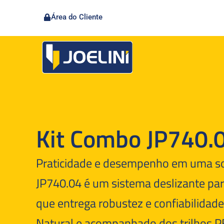
Área do Cliente
Kit Combo JP740.
Praticidade e desempenho em uma so
JP740.04 é um sistema deslizante pa
que entrega robustez e confiabilidade
Natural e acompanhado dos trilhos 