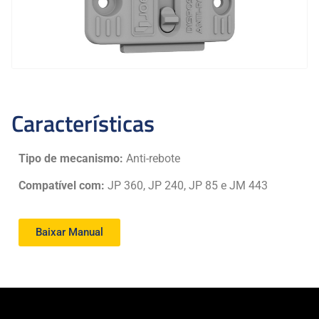
Características
Tipo de mecanismo:
Anti-rebote
Compatível com:
JP 360, JP 240, JP 85 e JM 443
Baixar Manual