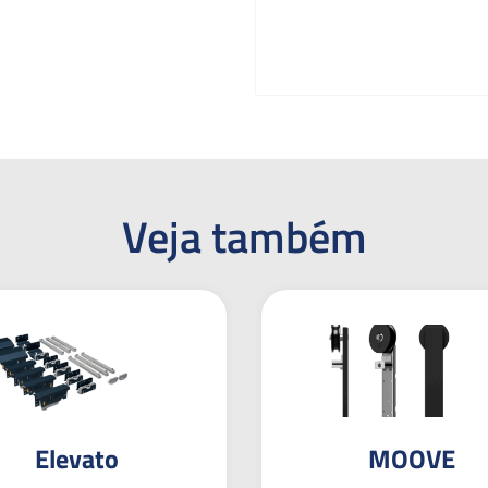
Veja também
Elevato
MOOVE