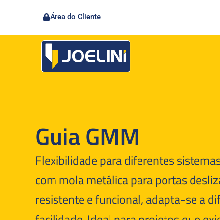
Área do Cliente
Guia GMM
Flexibilidade para diferentes sistem
com mola metálica para portas desliza
resistente e funcional, adapta-se a d
facilidade. Ideal para projetos que e