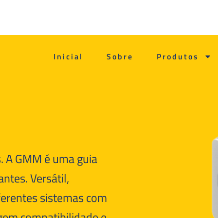
Inicial
Sobre
Produtos
as. A GMM é uma guia
ntes. Versátil,
iferentes sistemas com
xigem compatibilidade e