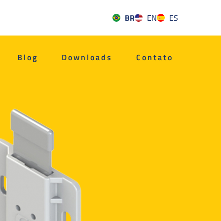
BR
EN
ES
Blog
Downloads
Contato